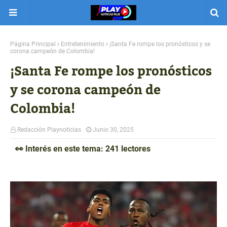
Página Principal
Entretenimiento
¡Santa Fe rompe los pronósticos y se
corona campeón de Colombia!
¡Santa Fe rompe los pronósticos
y se corona campeón de
Colombia!
Redacción Playnoticias
Junio 30, 2025
👀 Interés en este tema: 241 lectores