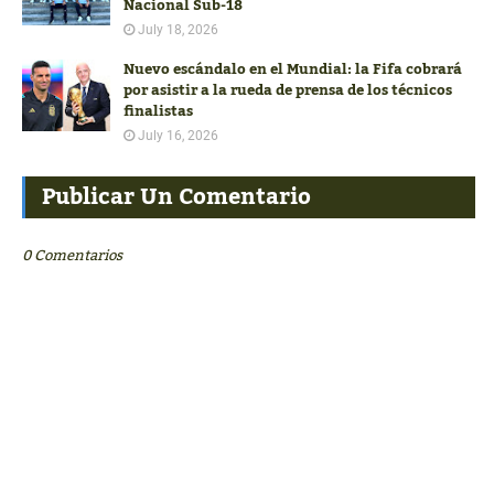
Nacional Sub-18
July 18, 2026
Nuevo escándalo en el Mundial: la Fifa cobrará
por asistir a la rueda de prensa de los técnicos
finalistas
July 16, 2026
Publicar Un Comentario
0 Comentarios