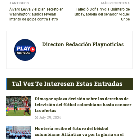
ANTIGUOS
MÁS RECIENTES
Álvaro Leyva y el plan secreto en
Falleció Doña Nydia Quintero de
Washington: audios revelan
Turbay, abuela del senador Miguel
intento de golpe contra Petro
Uribe
Director:
Redacción Playnoticias
Tal Vez Te Interesen Estas Entradas
Dimayor aplaza decisión sobre los derechos de
televisión del fútbol colombiano hasta conocer
las ofertas
July 29, 2026
Montería recibe el futuro del béisbol
colombiano: Atlántico va por la gloria en el