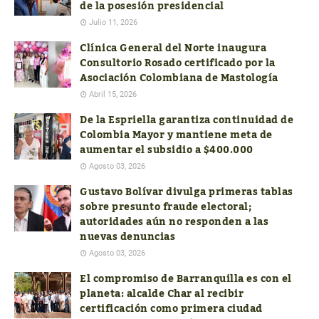
de la posesión presidencial
Julio 11, 2026
Clínica General del Norte inaugura
Consultorio Rosado certificado por la
Asociación Colombiana de Mastología
Abril 15, 2026
De la Espriella garantiza continuidad de
Colombia Mayor y mantiene meta de
aumentar el subsidio a $400.000
Agosto 03, 2026
Gustavo Bolívar divulga primeras tablas
sobre presunto fraude electoral;
autoridades aún no responden a las
nuevas denuncias
Agosto 03, 2026
El compromiso de Barranquilla es con el
planeta: alcalde Char al recibir
certificación como primera ciudad