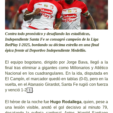
Contra todo pronóstico y desafiando las estadísticas,
Independiente Santa Fe se consagró campeón de la Liga
BetPlay I-2025, bordando su décima estrella en una final
épica frente al Deportivo Independiente Medellín.
El equipo bogotano, dirigido por Jorge Bava, llegó a la
final tras eliminar a gigantes como Millonarios y Atlético
Nacional en los cuadrangulares. En la ida, disputada en
El Campín, el marcador quedó en tablas (0-0), pero en la
vuelta, en el Atanasio Girardot, Santa Fe rugió con fuerza
y venció 1-2
.
1
El héroe de la noche fue
Hugo Rodallega
, quien, pese a
una lesión visible, anotó el gol decisivo al minuto 79,
desatando la euforia cardenal. Antes, Harold Santiago