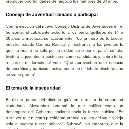
promover oportunidades de negocio los menores de 30 años.
Consejo de Juventud: llamado a participar
Con la elección del nuevo Consejo Distrital de Juventudes en el
horizonte, el cabildante exhortó a los barranquilleros de 14 a
28 años a involucrarse activamente. “Lo primero es fortalecer
nuestro partido Cambio Radical y mostrarles a los jóvenes lo
que ha hecho no solo por la ciudad, sino por el país”, señaló.
Invitó a la juventud a postularse como candidatos y, sobre todo,
a ejercer el derecho al voto: “Que aprovechen este espacio
democrático y participen activamente en el debate electoral que
se viene pronto”.
El tema de la inseguridad
El último punto del diálogo giró en torno a la seguridad
ciudadana. Abisambra lamentó lo que calificó como un
desamparo del Gobierno nacional hacia la fuerza pública: “Es
triste ver que nuestro presidente premia a quien delinque y deja
sola a nuestra fuerza pública”. Subrayó, sin embargo, que la