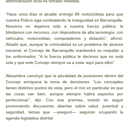
administración local ha tomado medidas.
“Hace unos días el alcalde entregó 89 motocicletas para que
nuestra Policía siga combatiendo la inseguridad en Barranquilla.
Nosotros no dejamos sola a nuestra fuerza pública; la
blindamos con recursos, con dispositivos de alta tecnología, con
vehículos, motocicletas, computadores y dotación”, afirmó.
Añadió que, aunque la criminalidad es un problema de alcance
nacional, el Concejo de Barranquilla mantendrá su respaldo a
los uniformados: “A la fuerza pública le decimos que no está
sola y que este Concejo siempre va a estar aquí para ellos”.
Abisambra concluyó que la pluralidad de posiciones dentro del
Concejo enriquece la toma de decisiones. “Los concejales
tienen distintos puntos de vista, pero el mío en particular es que
las cosas van bien, aunque siempre habrá aspectos por
perfeccionar”, dijo. Con esa premisa, insistió en seguir
promoviendo discusiones abiertas sobre salud, juventud y
seguridad, temas que —aseguró— seguirán ocupando la
agenda legislativa distrital.