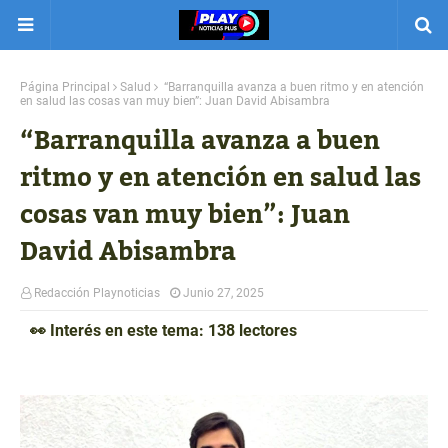
Página Principal
Salud
“Barranquilla avanza a buen ritmo y en atención
en salud las cosas van muy bien”: Juan David Abisambra
“Barranquilla avanza a buen
ritmo y en atención en salud las
cosas van muy bien”: Juan
David Abisambra
Redacción Playnoticias
Junio 27, 2025
👀 Interés en este tema: 138 lectores