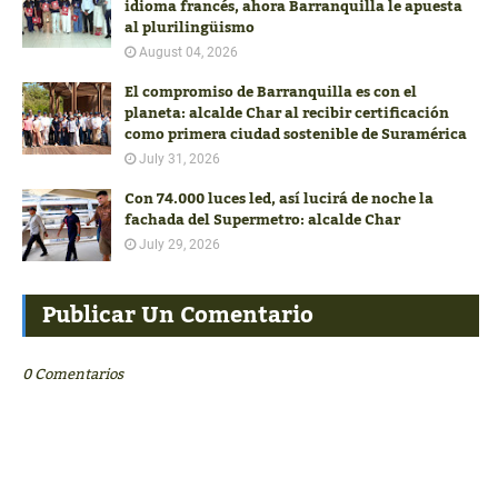
idioma francés, ahora Barranquilla le apuesta
al plurilingüismo
August 04, 2026
El compromiso de Barranquilla es con el
planeta: alcalde Char al recibir certificación
como primera ciudad sostenible de Suramérica
July 31, 2026
Con 74.000 luces led, así lucirá de noche la
fachada del Supermetro: alcalde Char
July 29, 2026
Publicar Un Comentario
0 Comentarios