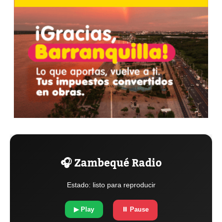
🎧 Zambequé Radio
Estado: listo para reproducir
▶ Play
⏸ Pause