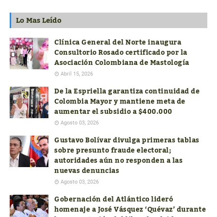
Lo Mas Leído
Clínica General del Norte inaugura
Consultorio Rosado certificado por la
Asociación Colombiana de Mastología
Abril 15, 2026
De la Espriella garantiza continuidad de
Colombia Mayor y mantiene meta de
aumentar el subsidio a $400.000
Agosto 03, 2026
Gustavo Bolívar divulga primeras tablas
sobre presunto fraude electoral;
autoridades aún no responden a las
nuevas denuncias
Agosto 03, 2026
Gobernación del Atlántico lideró
homenaje a José Vásquez ‘Quévaz’ durante