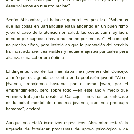
desarrollamos en nuestro recinto”.
Según Abisambra, el balance general es positivo: “Sabemos
que las cosas en Barranquilla están andando en un buen ritmo
y, en el caso de la atención en salud, las cosas van muy bien,
aunque por supuesto hay otras tantas por mejorar”. El concejal
no precisó cifras, pero insistió en que la prestación del servicio
ha mostrado avances visibles y requiere ajustes puntuales para
alcanzar una cobertura óptima.
El dirigente, uno de los miembros más jóvenes del Concejo,
afirmó que su agenda se centra en la población juvenil. “Al ser
jóvenes, trabajamos bastante por el tema joven, por el
emprendimiento, pero sobre todo —en este año y medio que
venimos trabajando desde el Concejo— nos hemos enfocado
en la salud mental de nuestros jóvenes, que nos preocupa
bastante”, declaró.
Aunque no detalló iniciativas específicas, Abisambra reiteró la
urgencia de fortalecer programas de apoyo psicológico y de