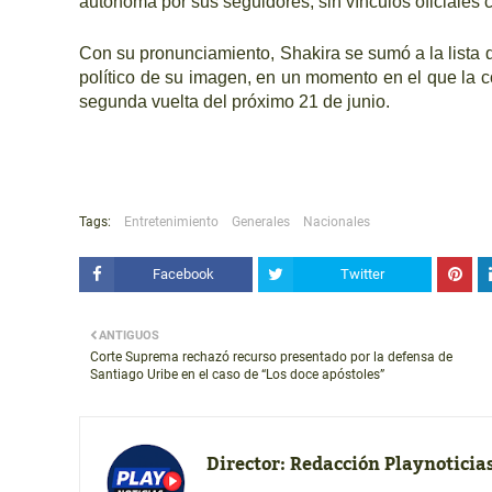
autónoma por sus seguidores, sin vínculos oficiales 
Con su pronunciamiento, Shakira se sumó a la lista 
político de su imagen, en un momento en el que la c
segunda vuelta del próximo 21 de junio.
Tags:
Entretenimiento
Generales
Nacionales
Facebook
Twitter
ANTIGUOS
Corte Suprema rechazó recurso presentado por la defensa de
Santiago Uribe en el caso de “Los doce apóstoles”
Director:
Redacción Playnoticia