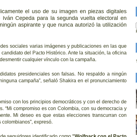
icamente el uso de su imagen en piezas digitales
e Iván Cepeda para la segunda vuelta electoral en
ningún aspirante y que nunca autorizó la utilización
edes sociales varias imágenes y publicaciones en las que
candidato del Pacto Histórico. Ante la situación, la oficina
desmentir cualquier vínculo con la campaña.
idatos presidenciales son falsas. No respaldo a ningún
n ninguna campaña”, señaló Shakira en el pronunciamiento
omiso con los principios democráticos y con el derecho de
tes. “Mi compromiso es con Colombia, con su democracia y
ente. Mi deseo es que estas elecciones transcurran con
s colombianos”, expresó.
 de seguidores identificado como
“Wolfpack con el Pacto