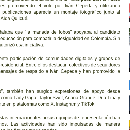
les promoviendo el voto por Iván Cepeda y utilizando
publicaciones aparecía un montaje fotográfico junto al
 Aida Quilcué.
eñalaba que “la manada de lobos” apoyaba al candidato
 educación para combatir la desigualdad en Colombia. Sin
utorizó esa iniciativa.
nte participación de comunidades digitales y grupos de
presidencial. Entre ellos destacan colectivos de seguidores
mensajes de respaldo a Iván Cepeda y han promovido la
”, también han surgido expresiones de apoyo desde
 como Lady Gaga, Taylor Swift, Ariana Grande, Dua Lipa y
nte en plataformas como X, Instagram y TikTok.
stas internacionales ni sus equipos de representación han
nos. Las actividades han sido impulsadas de manera