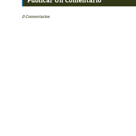
Publicar Un Comentario
0 Comentarios