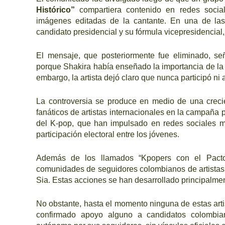
Histórico”
compartiera contenido en redes socia
imágenes editadas de la cantante. En una de las 
candidato presidencial y su fórmula vicepresidencial,
El mensaje, que posteriormente fue eliminado, s
porque Shakira había enseñado la importancia de la
embargo, la artista dejó claro que nunca participó ni a
La controversia se produce en medio de una crecie
fanáticos de artistas internacionales en la campaña 
del K-pop, que han impulsado en redes sociales 
participación electoral entre los jóvenes.
Además de los llamados “Kpopers con el Pacto
comunidades de seguidores colombianos de artistas
Sia. Estas acciones se han desarrollado principalme
No obstante, hasta el momento ninguna de estas arti
confirmado apoyo alguno a candidatos colombia