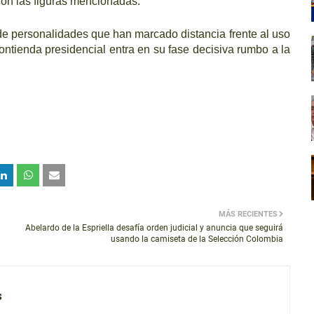
con las figuras mencionadas.
de personalidades que han marcado distancia frente al uso
ontienda presidencial entra en su fase decisiva rumbo a la
MÁS RECIENTES
Abelardo de la Espriella desafía orden judicial y anuncia que seguirá
usando la camiseta de la Selección Colombia
s