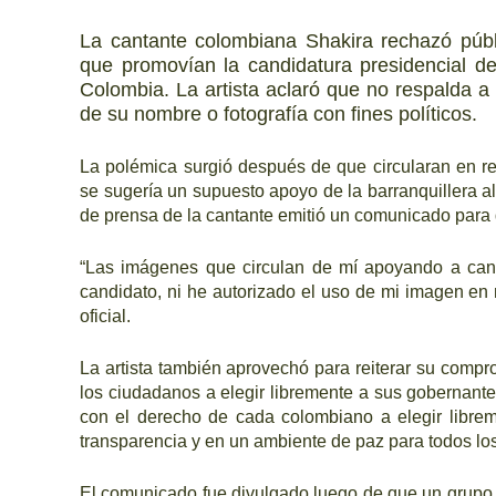
La cantante colombiana Shakira rechazó públ
que promovían la candidatura presidencial d
Colombia. La artista aclaró que no respalda a 
de su nombre o fotografía con fines políticos.
La polémica surgió después de que circularan en r
se sugería un supuesto apoyo de la barranquillera al 
de prensa de la cantante emitió un comunicado para 
“Las imágenes que circulan de mí apoyando a cand
candidato, ni he autorizado el uso de mi imagen e
oficial.
La artista también aprovechó para reiterar su compr
los ciudadanos a elegir libremente a sus gobernan
con el derecho de cada colombiano a elegir librem
transparencia y en un ambiente de paz para todos lo
El comunicado fue divulgado luego de que un grupo