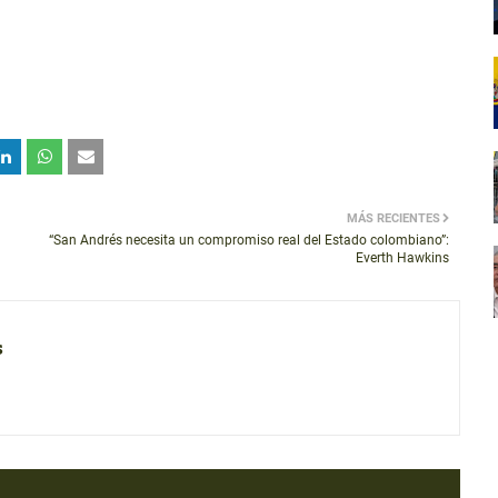
MÁS RECIENTES
“San Andrés necesita un compromiso real del Estado colombiano”:
Everth Hawkins
s