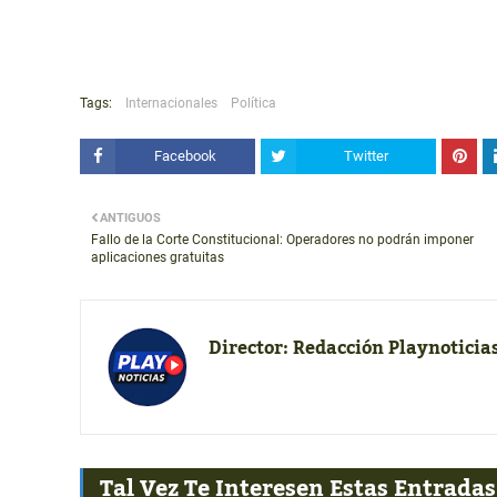
Tags:
Internacionales
Política
Facebook
Twitter
ANTIGUOS
Fallo de la Corte Constitucional: Operadores no podrán imponer
aplicaciones gratuitas
Director:
Redacción Playnoticia
Tal Vez Te Interesen Estas Entradas