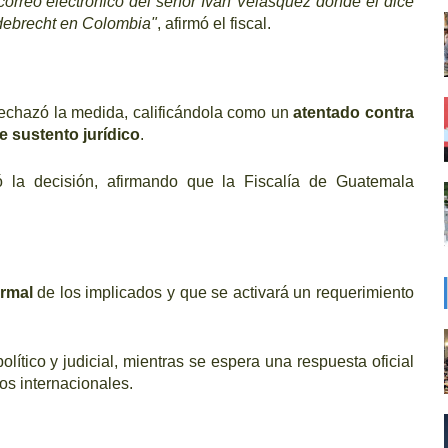
orreo electrónico del señor Iván Velásquez donde él dice
Odebrecht en Colombia"
, afirmó el fiscal.
rechazó la medida, calificándola como un
atentado contra
e sustento jurídico
.
ó la decisión, afirmando que la Fiscalía de Guatemala
ormal
de los implicados y que se activará un requerimiento
lítico y judicial, mientras se espera una respuesta oficial
os internacionales.