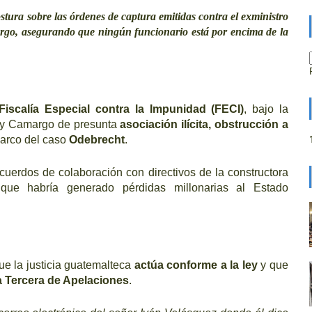
tura sobre las órdenes de captura emitidas contra el exministro
rgo, asegurando que ningún funcionario está por encima de la
Fiscalía Especial contra la Impunidad (FECI)
, bajo la
z y Camargo de presunta
asociación ilícita, obstrucción a
arco del caso
Odebrecht
.
uerdos de colaboración con directivos de la constructora
 que habría generado pérdidas millonarias al Estado
ue la justicia guatemalteca
actúa conforme a la ley
y que
a Tercera de Apelaciones
.