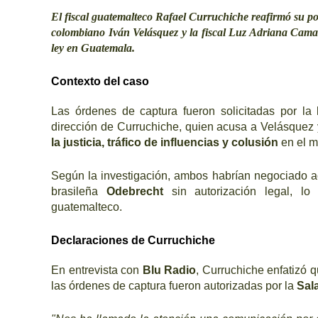
El fiscal guatemalteco Rafael Curruchiche reafirmó su pos
colombiano Iván Velásquez y la fiscal Luz Adriana Cama
ley en Guatemala.
Contexto del caso
Las órdenes de captura fueron solicitadas por la
dirección de Curruchiche, quien acusa a Velásque
la justicia, tráfico de influencias y colusión
en el m
Según la investigación, ambos habrían negociado ac
brasileña
Odebrecht
sin autorización legal, lo
guatemalteco.
Declaraciones de Curruchiche
En entrevista con
Blu Radio
, Curruchiche enfatizó q
las órdenes de captura fueron autorizadas por la
Sal