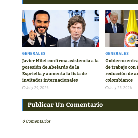
GENERALES
GENERALES
Javier Milei confirma asistencia a la
Gobierno entra
posesión de Abelardo de la
de trabajo con
Espriella y aumenta la lista de
reducción de a
invitados internacionales
colombianos
July 29, 2026
July 25, 2026
Publicar Un Comentario
0 Comentarios