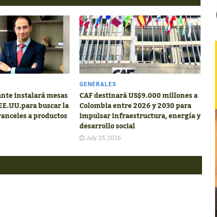
GENERALES
nte instalará mesas
CAF destinará US$9.000 millones a
 EE.UU.para buscar la
Colombia entre 2026 y 2030 para
ranceles a productos
impulsar infraestructura, energía y
desarrollo social
July 25, 2026