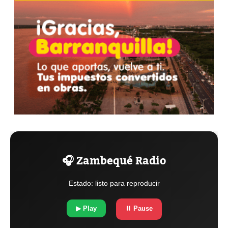
🎧 Zambequé Radio
Estado: listo para reproducir
▶ Play
⏸ Pause