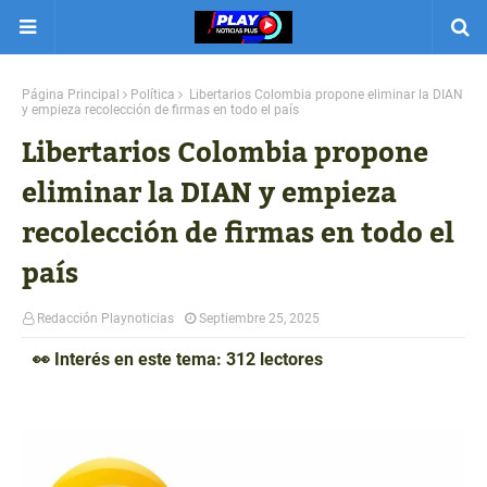
Página Principal
Política
Libertarios Colombia propone eliminar la DIAN
y empieza recolección de firmas en todo el país
Libertarios Colombia propone
eliminar la DIAN y empieza
recolección de firmas en todo el
país
Redacción Playnoticias
Septiembre 25, 2025
👀 Interés en este tema: 312 lectores