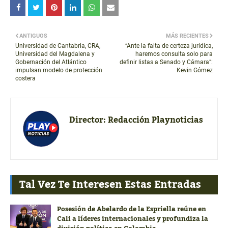
ANTIGUOS
MÁS RECIENTES
Universidad de Cantabria, CRA,
“Ante la falta de certeza jurídica,
Universidad del Magdalena y
haremos consulta solo para
Gobernación del Atlántico
definir listas a Senado y Cámara”:
impulsan modelo de protección
Kevin Gómez
costera
Director:
Redacción Playnoticias
Tal Vez Te Interesen Estas Entradas
Posesión de Abelardo de la Espriella reúne en
Cali a líderes internacionales y profundiza la