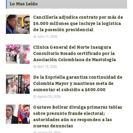
Lo Mas Leído
Cancillería adjudica contrato por más de
$6.000 millones que incluye la logística
de la posesión presidencial
Julio 11, 2026
Clínica General del Norte inaugura
Consultorio Rosado certificado por la
Asociación Colombiana de Mastología
Abril 15, 2026
De la Espriella garantiza continuidad de
Colombia Mayor y mantiene meta de
aumentar el subsidio a $400.000
Agosto 03, 2026
Gustavo Bolívar divulga primeras tablas
sobre presunto fraude electoral;
autoridades aún no responden a las
nuevas denuncias
Agosto 03, 2026