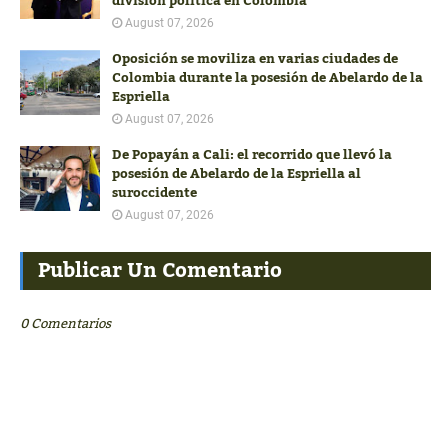
división política en Colombia
August 07, 2026
Oposición se moviliza en varias ciudades de
Colombia durante la posesión de Abelardo de la
Espriella
August 07, 2026
De Popayán a Cali: el recorrido que llevó la
posesión de Abelardo de la Espriella al
suroccidente
August 07, 2026
Publicar Un Comentario
0 Comentarios