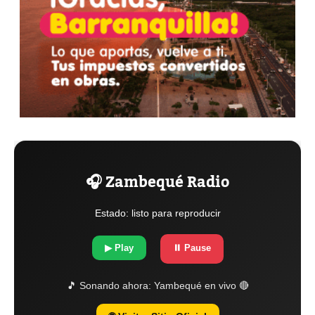
🎧 Zambequé Radio
Estado: listo para reproducir
▶ Play
⏸ Pause
🎵 Sonando ahora:
Yambequé en vivo 🔴