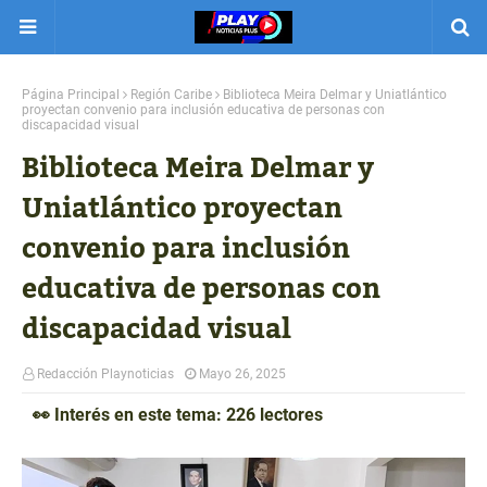
Página Principal
Región Caribe
Biblioteca Meira Delmar y Uniatlántico
proyectan convenio para inclusión educativa de personas con
discapacidad visual
Biblioteca Meira Delmar y
Uniatlántico proyectan
convenio para inclusión
educativa de personas con
discapacidad visual
Redacción Playnoticias
Mayo 26, 2025
👀 Interés en este tema: 226 lectores