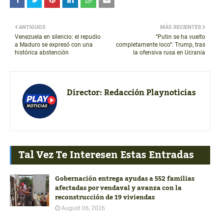
ANTIGUOS
MÁS RECIENTES
Venezuela en silencio: el repudio
“Putin se ha vuelto
a Maduro se expresó con una
completamente loco”: Trump, tras
histórica abstención
la ofensiva rusa en Ucrania
Director:
Redacción Playnoticias
Tal Vez Te Interesen Estas Entradas
Gobernación entrega ayudas a 552 familias
afectadas por vendaval y avanza con la
reconstrucción de 19 viviendas
August 06, 2026