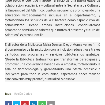
“Que estos encuentros marquen el inicio de una nueva etapa de
colaboración académica y cultural entre la Secretaría de Cultura y
la Universidad del Atlántico. Juntos, seguiremos promoviendo una
educación verdaderamente inclusiva en el departamento, y
fortaleciendo los servicios de la Biblioteca como espacio vivo del
conocimiento. Desde ambas instituciones, continuaremos
sembrando semillas de saberes que nutren el presente y futuro del
Atlántico”, expresó Cantillo.
El director de la Biblioteca Meira Delmar, Diego Monsalve, reafirmó
el compromiso de la institución con la inclusión educativa a través
de todos sus programas y servicios bibliotecarios gratuitos.
“Desde la Biblioteca trabajamos por transformar paradigmas y
promover una convivencia basada en la empatía, fortaleciendo la
sala de tiflotecnología y garantizando una oferta accesible e
incluyente para toda la comunidad, esperamos hacer realidad
este convenio muy pronto”, puntualizó Monsalve.
Tags:
Región Caribe