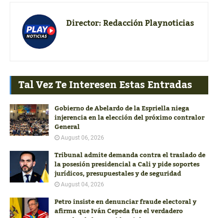
Director:
Redacción Playnoticias
Tal Vez Te Interesen Estas Entradas
Gobierno de Abelardo de la Espriella niega
injerencia en la elección del próximo contralor
General
August 06, 2026
Tribunal admite demanda contra el traslado de
la posesión presidencial a Cali y pide soportes
jurídicos, presupuestales y de seguridad
August 04, 2026
Petro insiste en denunciar fraude electoral y
afirma que Iván Cepeda fue el verdadero