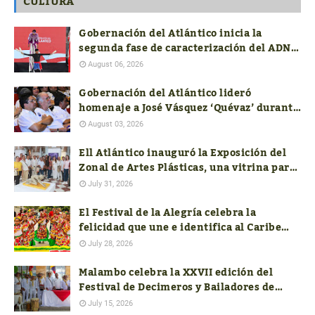
CULTURA
Gobernación del Atlántico inicia la
segunda fase de caracterización del ADN
Cultural
August 06, 2026
Gobernación del Atlántico lideró
homenaje a José Vásquez ‘Quévaz’ durante
la presentación del libro de Alcides
August 03, 2026
Romero
Ell Atlántico inauguró la Exposición del
Zonal de Artes Plásticas, una vitrina para
el talento artístico del departamento
July 31, 2026
El Festival de la Alegría celebra la
felicidad que une e identifica al Caribe
colombiano
July 28, 2026
Malambo celebra la XXVII edición del
Festival de Decimeros y Bailadores de
Cumbia de la Región Caribe
July 15, 2026