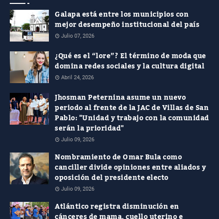
Galapa está entre los municipios con
mejor desempeño institucional del país
Julio 07, 2026
¿Qué es el “lore”? El término de moda que
domina redes sociales y la cultura digital
Abril 24, 2026
Jhosman Peternina asume un nuevo
periodo al frente de la JAC de Villas de San
Pablo: "Unidad y trabajo con la comunidad
serán la prioridad"
Julio 09, 2026
Nombramiento de Omar Bula como
canciller divide opiniones entre aliados y
oposición del presidente electo
Julio 09, 2026
Atlántico registra disminución en
cánceres de mama, cuello uterino e