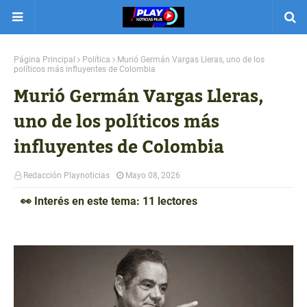
Página Principal
Política
Murió Germán Vargas Lleras, uno de los
políticos más influyentes de Colombia
Murió Germán Vargas Lleras,
uno de los políticos más
influyentes de Colombia
Redacción Playnoticias
Mayo 08, 2026
👀 Interés en este tema: 11 lectores