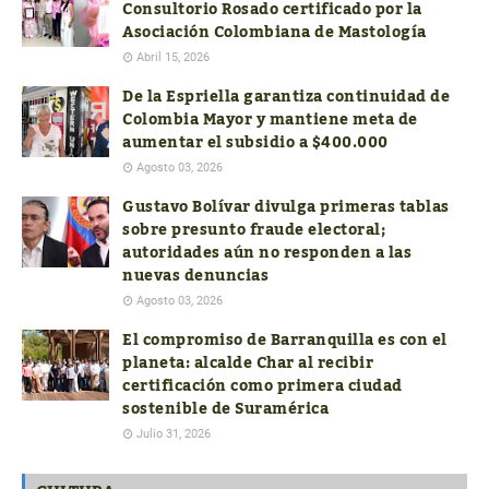
Consultorio Rosado certificado por la
Asociación Colombiana de Mastología
Abril 15, 2026
De la Espriella garantiza continuidad de
Colombia Mayor y mantiene meta de
aumentar el subsidio a $400.000
Agosto 03, 2026
Gustavo Bolívar divulga primeras tablas
sobre presunto fraude electoral;
autoridades aún no responden a las
nuevas denuncias
Agosto 03, 2026
El compromiso de Barranquilla es con el
planeta: alcalde Char al recibir
certificación como primera ciudad
sostenible de Suramérica
Julio 31, 2026