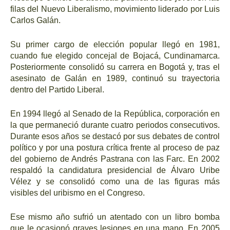
filas del Nuevo Liberalismo, movimiento liderado por Luis
Carlos Galán.
Su primer cargo de elección popular llegó en 1981,
cuando fue elegido concejal de Bojacá, Cundinamarca.
Posteriormente consolidó su carrera en Bogotá y, tras el
asesinato de Galán en 1989, continuó su trayectoria
dentro del Partido Liberal.
En 1994 llegó al Senado de la República, corporación en
la que permaneció durante cuatro periodos consecutivos.
Durante esos años se destacó por sus debates de control
político y por una postura crítica frente al proceso de paz
del gobierno de Andrés Pastrana con las Farc. En 2002
respaldó la candidatura presidencial de Álvaro Uribe
Vélez y se consolidó como una de las figuras más
visibles del uribismo en el Congreso.
Ese mismo año sufrió un atentado con un libro bomba
que le ocasionó graves lesiones en una mano. En 2005