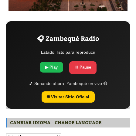
🎧 Zambequé Radio
Estado: listo para reproducir
▶ Play
⏸ Pause
🎵 Sonando ahora:
Yambequé en vivo 🔴
🌐 Visitar Sitio Oficial
CAMBIAR IDIOMA - CHANGE LANGUAGE