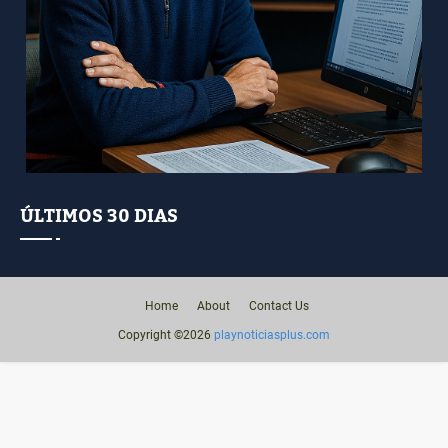
ÚLTIMOS 30 DIAS
Home
About
Contact Us
Copyright ©
2026
playnoticiasplus.com