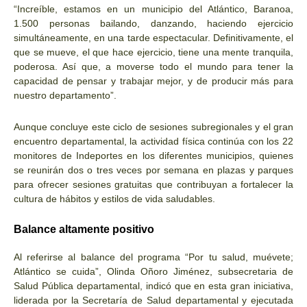
“Increíble, estamos en un municipio del Atlántico, Baranoa,
1.500 personas bailando, danzando, haciendo ejercicio
simultáneamente, en una tarde espectacular. Definitivamente, el
que se mueve, el que hace ejercicio, tiene una mente tranquila,
poderosa. Así que, a moverse todo el mundo para tener la
capacidad de pensar y trabajar mejor, y de producir más para
nuestro departamento”.
Aunque concluye este ciclo de sesiones subregionales y el gran
encuentro departamental, la actividad física continúa con los 22
monitores de Indeportes en los diferentes municipios, quienes
se reunirán dos o tres veces por semana en plazas y parques
para ofrecer sesiones gratuitas que contribuyan a fortalecer la
cultura de hábitos y estilos de vida saludables.
Balance altamente positivo
Al referirse al balance del programa “Por tu salud, muévete;
Atlántico se cuida”, Olinda Oñoro Jiménez, subsecretaria de
Salud Pública departamental, indicó que en esta gran iniciativa,
liderada por la Secretaría de Salud departamental y ejecutada