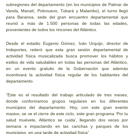
subregiones del departamento (en los municipios de Palmar de
Varela, Manatí, Polonuevo, Tubará y Malambo), el turno llegó
para Baranoa, sede del gran encuentro departamental que
reunió a más de 1.500 personas de todas las edades,
provenientes de todos los rincones del Atlántico.
Desde el estadio Eugenio Gómez, Iván Urquijo, director de
Indeportes, reiteró que esta gran sesión departamental de
actividad física musicalizada busca promover los hábitos y
estilos de vida saludables en todas las personas del Atlántico,
en un evento gratuito de la Gobernación que además
incentivará la actividad física regular de los habitantes del
departamento.
“Este es el resultado del trabajo articulado de tres meses,
donde conformamos grupos regulares en los diferentes
municipios del departamento. Hoy, con este gran evento
masivo, se ve el cierre de este ciclo, este gran programa ‘Por tu
salud muévete, Atlántico se cuida’, llegando dos veces por
semana e impactando en las canchas y parques de los
municipios, en una tarde de actividad física”.