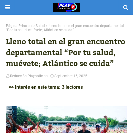
Página Principal
Salud
Lleno total en el gran encuentro departamental
“Por tu salud, muévete; Atlántico se cuida”
Lleno total en el gran encuentro
departamental “Por tu salud,
muévete; Atlántico se cuida”
Redacción Playnoticias
Septiembre 15, 2025
👀 Interés en este tema: 3 lectores