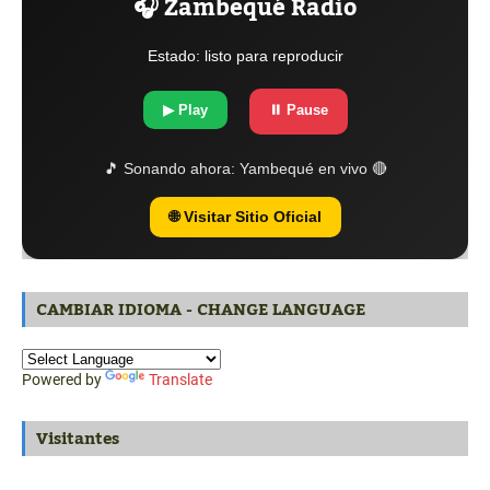
🎧 Zambequé Radio
Estado: listo para reproducir
▶ Play
⏸ Pause
🎵 Sonando ahora:
Yambequé en vivo 🔴
🌐 Visitar Sitio Oficial
CAMBIAR IDIOMA - CHANGE LANGUAGE
Powered by
Translate
Visitantes